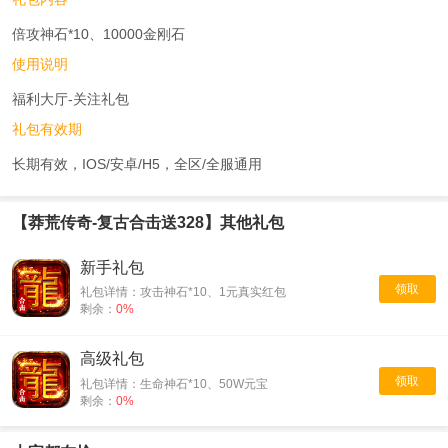
倍攻神石*10、10000金刚石
使用说明
福利大厅-关注礼包
礼包有效期
长期有效，IOS/安卓/H5，全区/全服通用
【莽荒传奇-复古合击送328】其他礼包
新手礼包
领取
礼包详情：攻击神石*10、1元真实红包
剩余：
0%
高级礼包
领取
礼包详情：生命神石*10、50W元宝
剩余：
0%