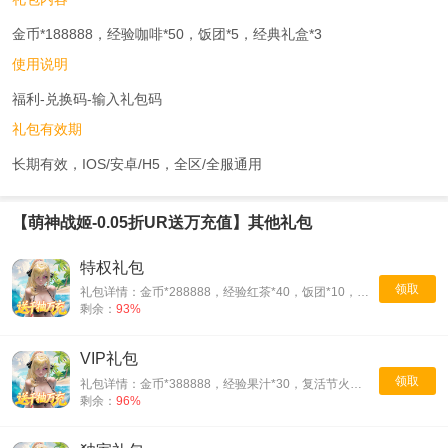
金币*188888，经验咖啡*50，饭团*5，经典礼盒*3
使用说明
福利-兑换码-输入礼包码
礼包有效期
长期有效，IOS/安卓/H5，全区/全服通用
【萌神战姬-0.05折UR送万充值】其他礼包
特权礼包
领取
礼包详情：金币*288888，经验红茶*40，饭团*10，升阶药剂*50
剩余：
93%
VIP礼包
领取
礼包详情：金币*388888，经验果汁*30，复活节火鸡*6，升阶药剂*100
剩余：
96%