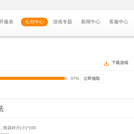
开服表
礼包中心
游戏专题
新闻中心
客服中心
下载游戏
97%
立即领取
法
暗器碎片(小)*100