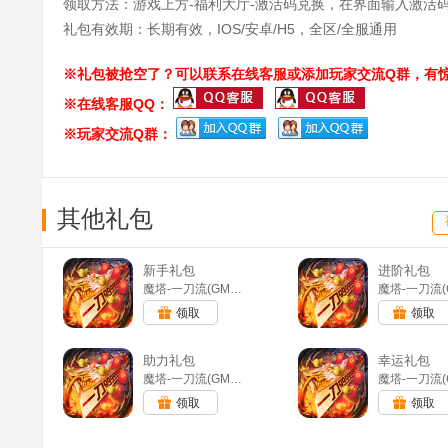
领取方法：游戏上方-福利大厅-激活码兑换，在界面输入激活
礼包有效期：长期有效，IOS/安卓/H5，全区/全服通用
※礼包被抢空了？可以联系在线客服或添加玩家交流Q群，有惊
※在线客服QQ：
※玩家交流Q群：
其他礼包
新手礼包
进阶礼包
魔塔-一刀流(GM版)
领取
领取
助力礼包
幸运礼包
魔塔-一刀流(GM版)
领取
领取