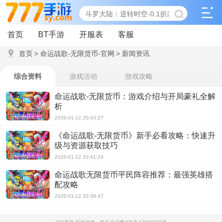
首页
BT手游
开服表
客服
首页
>
命运战歌-无限货币-官网
>
新闻资讯
综合资料
游戏活动
游戏攻略
命运战歌-无限货币：游戏介绍与开局豪礼全解
析
2026-01-12 20:43:27
《命运战歌-无限货币》新手必看攻略：快速升
级与资源获取技巧
2026-01-12 20:41:24
命运战歌无限货币平民阵容推荐：最强英雄搭
配攻略
2026-01-12 20:39:47