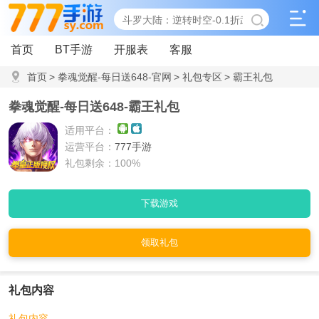
首页
BT手游
开服表
客服
首页
>
拳魂觉醒-每日送648-官网
>
礼包专区
>
霸王礼包
拳魂觉醒-每日送648-霸王礼包
适用平台：
运营平台：
777手游
礼包剩余：100%
下载游戏
领取礼包
礼包内容
礼包内容