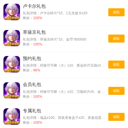
卢卡尔礼包
领取
礼包详情：卢卡尔碎片*10、1元充值卡x20
剩余：
100%
草薙京礼包
领取
礼包详情：草薙京碎片*10、金币*800000
剩余：
100%
预约礼包
领取
礼包详情：经验可可棒（大）x10、黄金碎片宝箱x3、金币x300000
剩余：
96%
会员礼包
领取
礼包详情：经验可可棒（大）x10、万能碎片x5、金币x500000
剩余：
100%
专属礼包
领取
礼包详情：魂晶x100、简装美食盒子x20、装备扭蛋机币x2
剩余：
100%