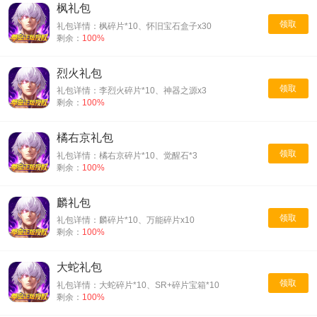
枫礼包
领取
礼包详情：枫碎片*10、怀旧宝石盒子x30
剩余：
100%
烈火礼包
领取
礼包详情：李烈火碎片*10、神器之源x3
剩余：
100%
橘右京礼包
领取
礼包详情：橘右京碎片*10、觉醒石*3
剩余：
100%
麟礼包
领取
礼包详情：麟碎片*10、万能碎片x10
剩余：
100%
大蛇礼包
领取
礼包详情：大蛇碎片*10、SR+碎片宝箱*10
剩余：
100%