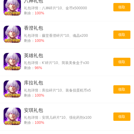
八神礼包
领取
礼包详情：八神碎片*10、金币x500000
剩余：
100%
香澄礼包
领取
礼包详情：藤堂香澄碎片*10、魂晶x200
剩余：
100%
英雄礼包
领取
礼包详情：K‘碎片*10、简装美食盒子x30
剩余：
96%
库拉礼包
领取
礼包详情：库拉碎片*10、装备扭蛋机币x5
剩余：
100%
安琪礼包
领取
礼包详情：安琪儿碎片*10、强化药剂x100
剩余：
100%