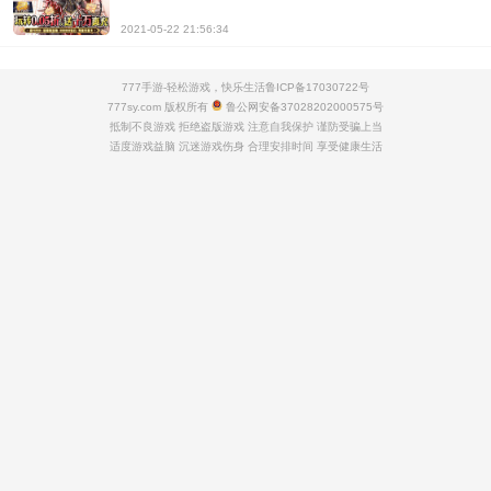
2021-05-22 21:56:34
777手游-轻松游戏，快乐生活
鲁ICP备17030722号
777sy.com 版权所有
鲁公网安备37028202000575号
抵制不良游戏 拒绝盗版游戏 注意自我保护 谨防受骗上当
适度游戏益脑 沉迷游戏伤身 合理安排时间 享受健康生活