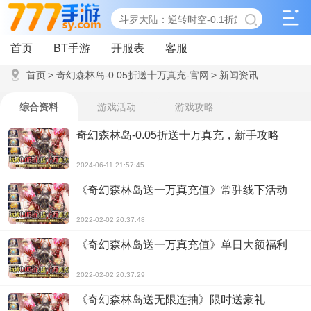
首页
BT手游
开服表
客服
首页
>
奇幻森林岛-0.05折送十万真充-官网
>
新闻资讯
综合资料
游戏活动
游戏攻略
奇幻森林岛-0.05折送十万真充，新手攻略
2024-06-11 21:57:45
《奇幻森林岛送一万真充值》常驻线下活动
2022-02-02 20:37:48
《奇幻森林岛送一万真充值》单日大额福利
2022-02-02 20:37:29
《奇幻森林岛送无限连抽》限时送豪礼