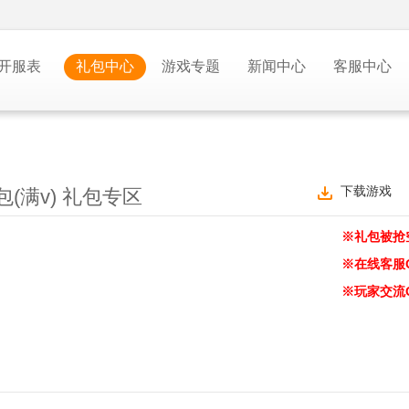
开服表
礼包中心
游戏专题
新闻中心
客服中心
下载游戏
包(满v) 礼包专区
※礼包被抢
※在线客服
※玩家交流