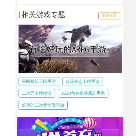
相关游戏专题
更多专题
平民耐玩三国手游
超级变态卡牌手游
二次元卡牌端游
2020角色扮演魔幻手游
好玩的二次元动漫手游