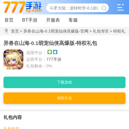
首页
BT手游
开服表
客服
首页
>
异兽在山海-0.1萌宠仙侠高爆版-官网
>
礼包专区
>
特权礼
包
异兽在山海-0.1萌宠仙侠高爆版-特权礼包
适用平台：
运营平台：
777手游
礼包剩余：0%
下载游戏
领取礼包
礼包内容
礼包内容