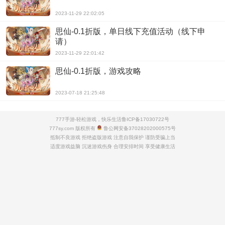
2023-11-29 22:02:05
思仙-0.1折版，单日线下充值活动（线下申
请）
2023-11-29 22:01:42
思仙-0.1折版，游戏攻略
2023-07-18 21:25:48
777手游-轻松游戏，快乐生活
鲁ICP备17030722号
777sy.com 版权所有
鲁公网安备37028202000575号
抵制不良游戏 拒绝盗版游戏 注意自我保护 谨防受骗上当
适度游戏益脑 沉迷游戏伤身 合理安排时间 享受健康生活