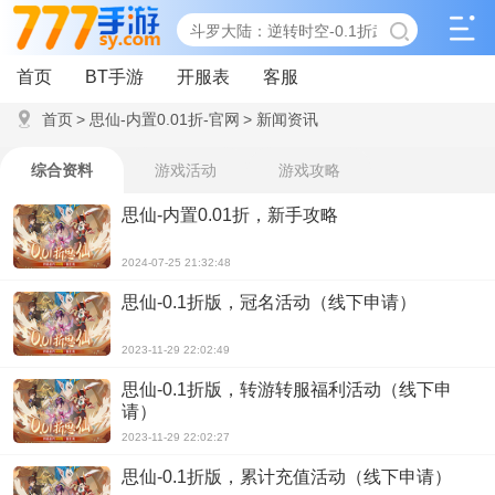
首页
BT手游
开服表
客服
首页
>
思仙-内置0.01折-官网
>
新闻资讯
综合资料
游戏活动
游戏攻略
思仙-内置0.01折，新手攻略
2024-07-25 21:32:48
思仙-0.1折版，冠名活动（线下申请）
2023-11-29 22:02:49
思仙-0.1折版，转游转服福利活动（线下申
请）
2023-11-29 22:02:27
思仙-0.1折版，累计充值活动（线下申请）