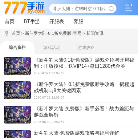
首页
BT手游
开服表
客服
首页
>
新斗罗大陆-0.1折免费版-官网
>
新闻资讯
综合资料
游戏活动
游戏攻略
《新斗罗大陆0.1折免费版》游戏介绍与开局福
利：正版授权，送VIP14+每日1280代金券
2026-07-21 22:04:42
《新斗罗大陆》0.1折免费版新手攻略：揭秘越
战机制与8大关键因素
2026-07-21 22:03:57
《新斗罗大陆-免费版》新手必看！战力差距与
越战全解析
2025-06-09 21:50:57
新斗罗大陆-免费版游戏攻略与福利详解