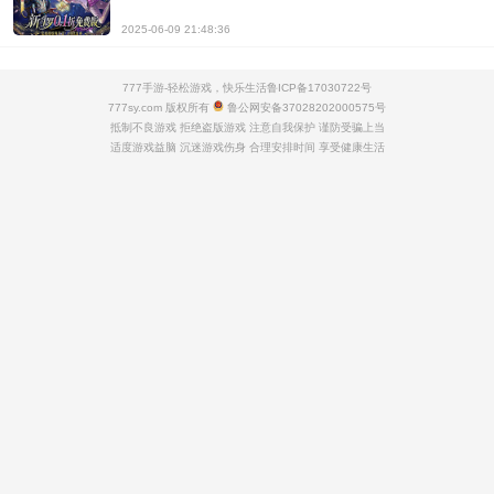
2025-06-09 21:48:36
777手游-轻松游戏，快乐生活
鲁ICP备17030722号
777sy.com 版权所有
鲁公网安备37028202000575号
抵制不良游戏 拒绝盗版游戏 注意自我保护 谨防受骗上当
适度游戏益脑 沉迷游戏伤身 合理安排时间 享受健康生活