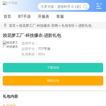
首页
BT手游
开服表
客服
首页
>
校花梦工厂-科技爆衣-官网
>
礼包专区
>
进阶礼包
校花梦工厂-科技爆衣-进阶礼包
适用平台：
运营平台：
777手游
礼包剩余：90%
下载游戏
领取礼包
礼包内容
礼包内容