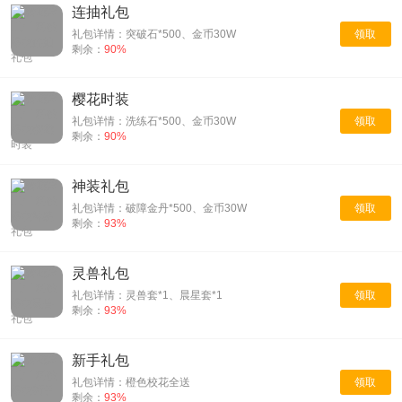
连抽礼包
礼包详情：突破石*500、金币30W
领取
剩余：
90%
樱花时装
礼包详情：洗练石*500、金币30W
领取
剩余：
90%
神装礼包
礼包详情：破障金丹*500、金币30W
领取
剩余：
93%
灵兽礼包
礼包详情：灵兽套*1、晨星套*1
领取
剩余：
93%
新手礼包
礼包详情：橙色校花全送
领取
剩余：
93%