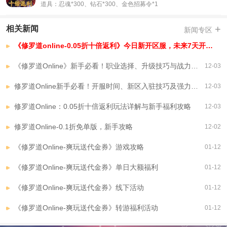
道具：忍魂*300、钻石*300、金色招募令*1
+
相关新闻
新闻专区
《修罗道online-0.05折十倍返利》今日新开区服，未来7天开服安排，已开区服
《修罗道Online》新手必看！职业选择、升级技巧与战力提升全攻略
12-03
修罗道Online新手必看！开服时间、新区入驻技巧及强力忍者阵容推荐
12-03
修罗道Online：0.05折十倍返利玩法详解与新手福利攻略
12-03
修罗道Online-0.1折免单版，新手攻略
12-02
《修罗道Online-爽玩送代金券》游戏攻略
01-12
《修罗道Online-爽玩送代金券》单日大额福利
01-12
《修罗道Online-爽玩送代金券》线下活动
01-12
《修罗道Online-爽玩送代金券》转游福利活动
01-12