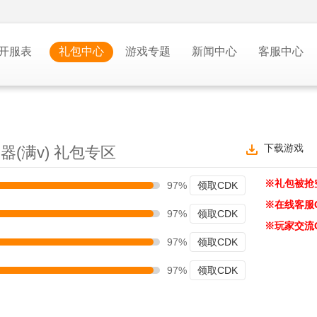
开服表
礼包中心
游戏专题
新闻中心
客服中心
下载游戏
(满v) 礼包专区
※礼包被抢
97%
领取CDK
※在线客服
97%
领取CDK
※玩家交流
97%
领取CDK
97%
领取CDK