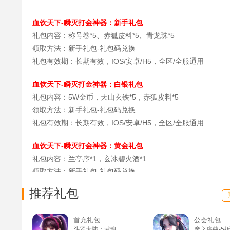
血饮天下-瞬灭打金神器：新手礼包
礼包内容：称号卷*5、赤狐皮料*5、青龙珠*5
领取方法：新手礼包-礼包码兑换
礼包有效期：长期有效，IOS/安卓/H5，全区/全服通用
血饮天下-瞬灭打金神器：白银礼包
礼包内容：5W金币，天山玄铁*5，赤狐皮料*5
领取方法：新手礼包-礼包码兑换
礼包有效期：长期有效，IOS/安卓/H5，全区/全服通用
血饮天下-瞬灭打金神器：黄金礼包
礼包内容：兰亭序*1，玄冰碧火酒*1
领取方法：新手礼包-礼包码兑换
礼包有效期：长期有效，IOS/安卓/H5，全区/全服通用
推荐礼包
血饮天下-瞬灭打金神器：特权礼包
礼包内容：幸运强化保护卷*4
首充礼包
公会礼包
斗罗大陆：武魂觉醒(满v)