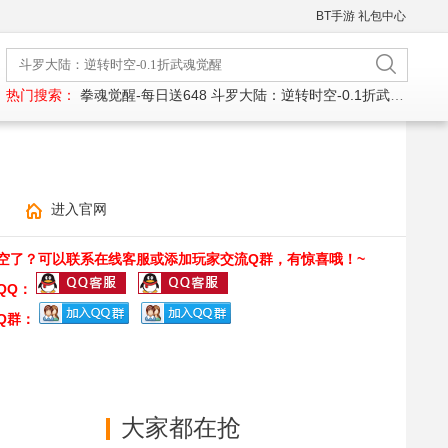
BT手游
礼包中心
热门搜索：
拳魂觉醒-每日送648
斗罗大陆：逆转时空-0.1折武魂觉醒
进入官网
空了？可以联系在线客服或添加玩家交流Q群，有惊喜哦！~
QQ：
Q群：
大家都在抢