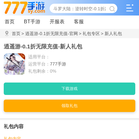
首页
BT手游
开服表
客服
首页
>
逍遥游-0.1折无限充值-官网
>
礼包专区
>
新人礼包
逍遥游-0.1折无限充值-新人礼包
适用平台：
运营平台：
777手游
礼包剩余：0%
下载游戏
领取礼包
礼包内容
礼包内容