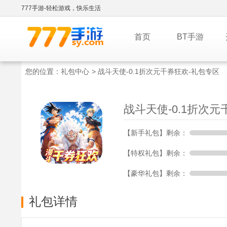
777手游-轻松游戏，快乐生活
首页
BT手游
您的位置：
礼包中心
> 战斗天使-0.1折次元千券狂欢-礼包专区
战斗天使-0.1折次元
【新手礼包】剩余：
【特权礼包】剩余：
【豪华礼包】剩余：
礼包详情