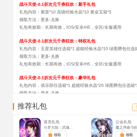
战斗天使-0.1折次元千券狂欢：新手礼包
礼包内容：紫蛋*10 高级经验水晶*10 黄金宝箱*3
领取方法：更多-兑换
礼包有效期：长期有效，IOS/安卓/H5，全区/全服通用
战斗天使-0.1折次元千券狂欢：特权礼包
礼包内容：五星英雄任选箱*1 超能经验水晶*10 绿图腾包任选箱
领取方法：更多-兑换
礼包有效期：长期有效，IOS/安卓/H5，全区/全服通用
战斗天使-0.1折次元千券狂欢：豪华礼包
礼包内容：俱乐部任选箱*1 超能经验水晶*20 绿图腾包任选箱*
领取方法：更多-兑换
礼包有效期：长期有效，IOS/安卓/H5，全区/全服通用
推荐礼包
首充礼包
公会礼包
斗罗大陆：武魂觉醒(满v)
领取
领取