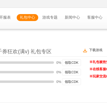
开服表
礼包中心
游戏专题
新闻中心
客服中心
下载游戏
千券狂欢(满v) 礼包专区
※礼包被抢
0%
领取CDK
※在线客服
0%
领取CDK
※玩家交流
0%
领取CDK