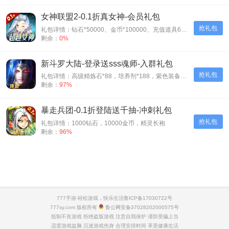
女神联盟2-0.1折真女神-会员礼包
抢礼包
礼包详情：钻石*50000、金币*100000、充值道具6元*3
剩余：
0%
新斗罗大陆-登录送sss魂师-入群礼包
抢礼包
礼包详情：高级精炼石*88，培养剂*188，紫色装备自选箱*1
剩余：
97%
暴走兵团-0.1折登陆送千抽-冲刺礼包
抢礼包
礼包详情：1000钻石，10000金币，精灵长袍
剩余：
96%
777手游-轻松游戏，快乐生活
鲁ICP备17030722号
777sy.com 版权所有
鲁公网安备37028202000575号
抵制不良游戏 拒绝盗版游戏 注意自我保护 谨防受骗上当
适度游戏益脑 沉迷游戏伤身 合理安排时间 享受健康生活