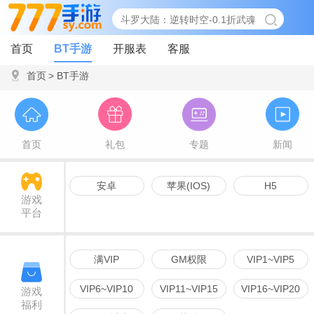
首页
BT手游
开服表
客服
首页
>
BT手游
首页
礼包
专题
新闻
安卓
苹果(IOS)
H5
游戏
平台
满VIP
GM权限
VIP1~VIP5
VIP6~VIP10
VIP11~VIP15
VIP16~VIP20
游戏
福利