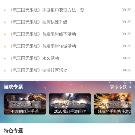
《恋三国无限版》手游银币获取方法一览
09-30
《恋三国无限版》如何快速升级
09-30
《恋三国无限版》首发限时线下活动
09-30
《恋三国无限版》首发限时转游活动
09-30
《恋三国无限版》永久活动
09-30
《恋三国无限版》转游转区活动
09-30
>
游戏专题
更多专题
有趣的休闲手游
2020魔幻手游巨作
好玩的手机格斗游戏
特色专题