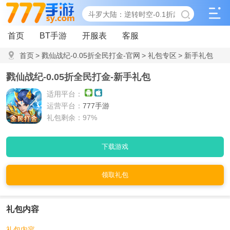
首页
BT手游
开服表
客服
首页
>
戮仙战纪-0.05折全民打金-官网
>
礼包专区
>
新手礼包
戮仙战纪-0.05折全民打金-新手礼包
适用平台：
运营平台：
777手游
礼包剩余：97%
下载游戏
领取礼包
礼包内容
礼包内容