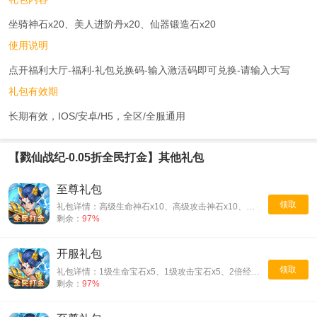
坐骑神石x20、美人进阶丹x20、仙器锻造石x20
使用说明
点开福利大厅-福利-礼包兑换码-输入激活码即可兑换-请输入大写
礼包有效期
长期有效，IOS/安卓/H5，全区/全服通用
【戮仙战纪-0.05折全民打金】其他礼包
至尊礼包
领取
礼包详情：高级生命神石x10、高级攻击神石x10、高级暴击神石x10、高级致命神石x10
剩余：
97%
开服礼包
领取
礼包详情：1级生命宝石x5、1级攻击宝石x5、2倍经验仙水x1
剩余：
97%