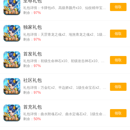
至尊礼包
领取
礼包详情：卡牌包x5、高级养颜丹x10、仙纹精华宝箱(紫)x5
剩余：
97%
独家礼包
领取
礼包详情：天罡青龙之魂x2、地煞青龙之魂x2、1级生命宝石x2、1级攻击宝石x2
剩余：
97%
首发礼包
领取
礼包详情：初级生命神石x10、初级攻击神石x10、低级养颜丹x30、地煞青龙之魂x1
剩余：
97%
社区礼包
领取
礼包详情：万金红x2、半边娇x2、1级生命宝石x2、1级攻击宝石x2
剩余：
97%
首充礼包
领取
礼包详情：曲水附魂石x2、曲水定魂石x2、1级生命宝石x2、1级攻击宝石x2
剩余：
50%