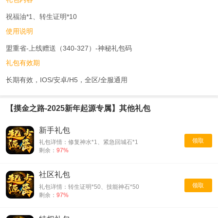
祝福油*1、转生证明*10
使用说明
盟重省-上线赠送（340-327）-神秘礼包码
礼包有效期
长期有效，IOS/安卓/H5，全区/全服通用
【摸金之路-2025新年起源专属】其他礼包
新手礼包
领取
礼包详情：修复神水*1、紧急回城石*1
剩余：
97%
社区礼包
领取
礼包详情：转生证明*50、技能神石*50
剩余：
97%