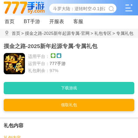
首页
BT手游
开服表
客服
首页
>
摸金之路-2025新年起源专属-官网
>
礼包专区
>
专属礼包
摸金之路-2025新年起源专属-专属礼包
适用平台：
运营平台：
777手游
礼包剩余：97%
下载游戏
领取礼包
礼包内容
礼包内容