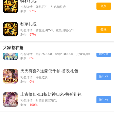
特权礼包
领取
礼包详情：随机石*1、红名清洗卷
剩余：
97%
独家礼包
领取
礼包详情：转生证明*50、紧急回城石*1
剩余：
97%
女神联盟2-0.1折真女神-会员礼包
大家都在抢
抢礼包
礼包详情：钻石*50000、金币*100000、充值道具6元*3
剩余：
0%
天天有喜2-送豪侠千抽-首发礼包
抢礼包
礼包详情：海量道具
剩余：
0%
上古修仙-0.1折封神归来-荣誉礼包
抢礼包
礼包详情：时装自选宝箱*1
剩余：
100%