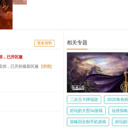
相关专题
更多资料
安排，已开区服
划安排，已开的最新区服
[详情]
二次元卡牌端游
2020角色
好玩的大型3d游戏
仙侠策略
策略回合制手机游戏
好玩的