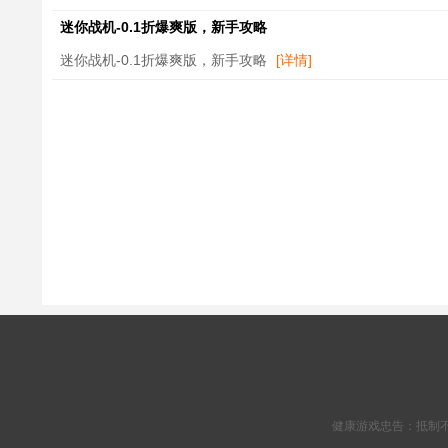
迷你战机-0.1折爆爽版，新手攻略
迷你战机-0.1折爆爽版，新手攻略
[详情]
健康游戏忠告：抵制不