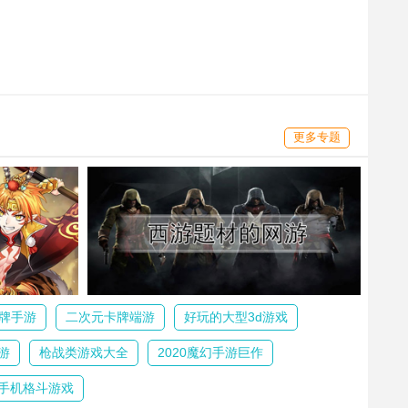
更多专题
牌手游
二次元卡牌端游
好玩的大型3d游戏
游
枪战类游戏大全
2020魔幻手游巨作
手机格斗游戏