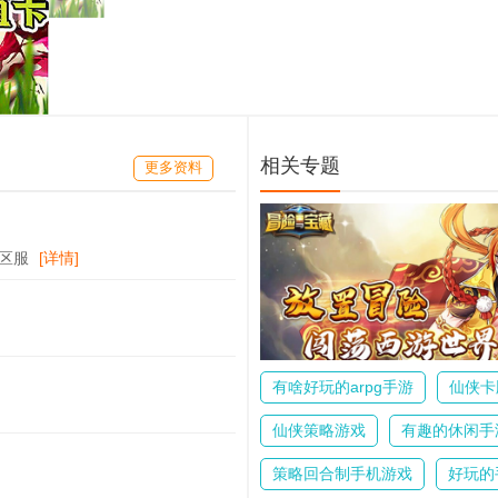
相关专题
更多资料
新区服
[详情]
有啥好玩的arpg手游
仙侠卡
仙侠策略游戏
有趣的休闲手
策略回合制手机游戏
好玩的