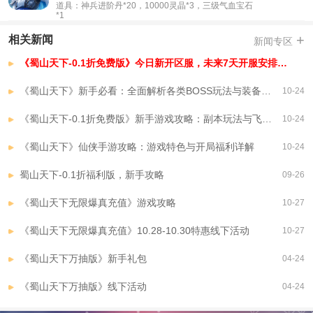
道具：神兵进阶丹*20，10000灵晶*3，三级气血宝石
*1
+
相关新闻
新闻专区
《蜀山天下-0.1折免费版》今日新开区服，未来7天开服安排，已开区服
《蜀山天下》新手必看：全面解析各类BOSS玩法与装备系统
10-24
《蜀山天下-0.1折免费版》新手游戏攻略：副本玩法与飞翎系统详解
10-24
《蜀山天下》仙侠手游攻略：游戏特色与开局福利详解
10-24
蜀山天下-0.1折福利版，新手攻略
09-26
《蜀山天下无限爆真充值》游戏攻略
10-27
《蜀山天下无限爆真充值》10.28-10.30特惠线下活动
10-27
《蜀山天下万抽版》新手礼包
04-24
《蜀山天下万抽版》线下活动
04-24