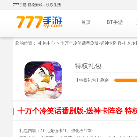
777手游-轻松游戏，快乐生活
首页
BT手游
您的位置：
礼包中心
>
十万个冷笑话番剧版-送神卡阵容-礼包专
特权礼包
【特权礼包】剩余：
十万个冷笑话番剧版-送神卡阵容 特
礼包内容：10元充值卡*1、强化石*200