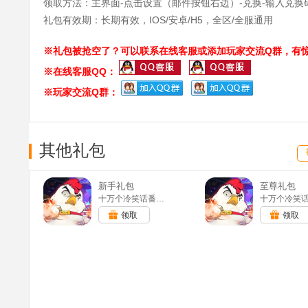
领取方法：主界面-点击设置（邮件按钮右边）-兑换-输入兑换
礼包有效期：长期有效，IOS/安卓/H5，全区/全服通用
※礼包被抢空了？可以联系在线客服或添加玩家交流Q群，有惊
※在线客服QQ：
※玩家交流Q群：
其他礼包
新手礼包
至尊礼包
十万个冷笑话番剧版-送神卡阵容(GM版)
领取
领取