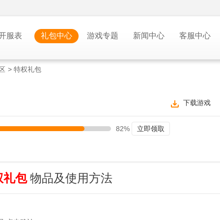
开服表
礼包中心
游戏专题
新闻中心
客服中心
区
> 特权礼包
下载游戏
82%
立即领取
权礼包
物品及使用方法