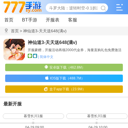
首页
BT手游
开服表
客服
首页
>
神仙道3-天天送648(满v)
神仙道3-天天送648(满v)
开服豪赠，开服活动再领2000代金券，海量直购礼包免费激活
| 简体中文
安卓版下载（462.8M）
IOS版下载（488.7M）
盒子app下载（23.9M）
最新开服
暮雪长川1服
暮雪长川1服
04-29 09:00
04-29 10:00