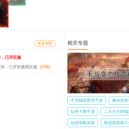
相关专题
更多资料
排，已开区服
安排，已开的最新区服
[详情]
不充钱放置类手游
修仙游戏
仙侠卡牌手游
二次元卡牌端
仙侠策略游戏
枪战类游戏大