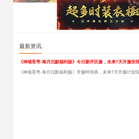
最新资讯
《神域苍穹-海月沉默福利版》今日新开区服，未来7天开服安
《神域苍穹-海月沉默福利版》开服时间表，未来7天开服计划