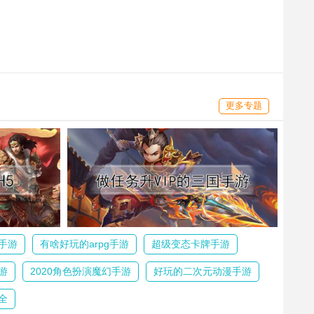
更多专题
手游
有啥好玩的arpg手游
超级变态卡牌手游
游
2020角色扮演魔幻手游
好玩的二次元动漫手游
全