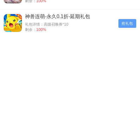
剩余：
100%
神兽连萌-永久0.1折-延期礼包
抢礼包
礼包详情：高级召唤券*10
剩余：
100%