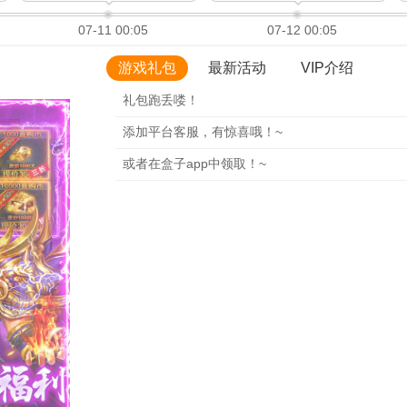
07-11 00:05
07-12 00:05
游戏礼包
最新活动
VIP介绍
礼包跑丢喽！
添加平台客服，有惊喜哦！~
或者在盒子app中领取！~