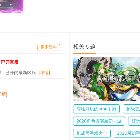
相关专题
更多资料
，已开区服
排，已开的最新区服
[详情]
详情]
有啥好玩的arpg手游
超级变
2020角色扮演魔幻手游
好
枪战类游戏大全
2020魔幻