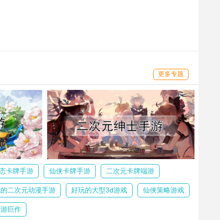
更多专题
态卡牌手游
仙侠卡牌手游
二次元卡牌端游
玩的二次元动漫手游
好玩的大型3d游戏
仙侠策略游戏
手游巨作