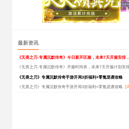
最新资讯
《无畏之刃-专属沉默传奇》今日新开区服，未来7天开服安排
《无畏之刃-专属沉默传奇》开服时间表，未来7天开服计划安
《无畏之刃》专属沉默传奇手游开局3折福利+零氪逆袭攻略
《无畏之刃》专属沉默传奇手游开局3折福利+零氪逆袭攻略
[