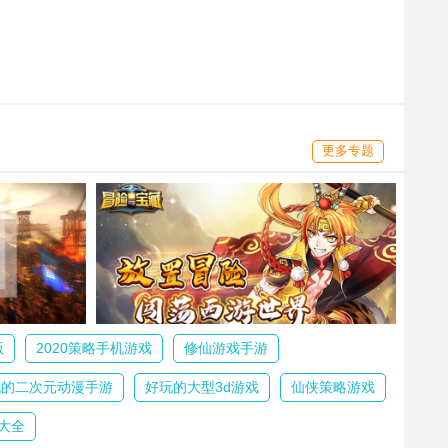
更多专题
版
2020策略手机游戏
修仙游戏手游
玩的二次元动漫手游
好玩的大型3d游戏
仙侠策略游戏
大全