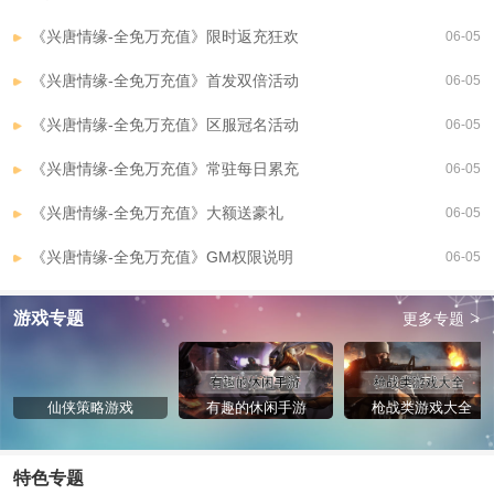
《兴唐情缘-全免万充值》限时返充狂欢
06-05
《兴唐情缘-全免万充值》首发双倍活动
06-05
《兴唐情缘-全免万充值》区服冠名活动
06-05
《兴唐情缘-全免万充值》常驻每日累充
06-05
《兴唐情缘-全免万充值》大额送豪礼
06-05
《兴唐情缘-全免万充值》GM权限说明
06-05
>
游戏专题
更多专题
仙侠策略游戏
有趣的休闲手游
枪战类游戏大全
特色专题