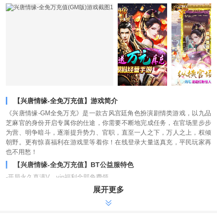
【兴唐情缘-全免万充值】游戏简介
《兴唐情缘-GM全免万充》是一款古风宫廷角色扮演剧情类游戏，以九品
芝麻官的身份开启专属你的仕途，你需要不断地完成任务，在官场里步步
为营、明争暗斗，逐渐提升势力、官职，直至一人之下，万人之上，权倾
朝野。更有惊喜福利在游戏里等着你！在线登录大量送真充，平民玩家再
也不用愁！
【兴唐情缘-全免万充值】BT公益服特色
-开局永久真满V，vip福利全部免费领
展开更多
-充值比例1:10000，万抽转盘震撼空降，珍惜材料等你抽
-连续登录送万元真充卡各类道具领个不停
-GM商城特权都可以免费解锁，所有材料一元宝购买