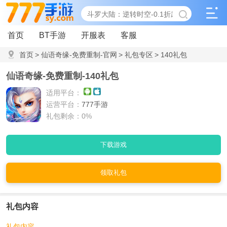
首页
BT手游
开服表
客服
首页
>
仙语奇缘-免费重制-官网
>
礼包专区
>
140礼包
仙语奇缘-免费重制-140礼包
适用平台：
运营平台：
777手游
礼包剩余：0%
下载游戏
领取礼包
礼包内容
礼包内容