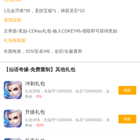
1元金币券*30，圣技宝箱*1，神器灵石*10
使用说明
主界面-奖励-CDKey礼包-输入CDKEY码-领取即可获得奖励
礼包有效期
长期有效，IOS/安卓/H5，全区/全服通用
【仙语奇缘-免费重制】其他礼包
冲刺礼包
领取
礼包详情：充值币*1000000，钻石*10000000，金钥匙*1000
剩余：
0%
升级礼包
领取
礼包详情：充值币*1000000，钻石*10000000，冰晶石*30
剩余：
93%