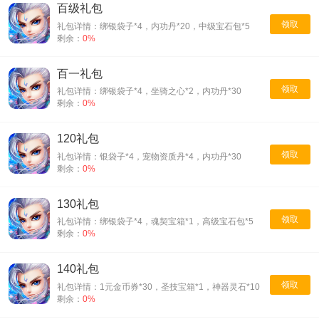
百级礼包
领取
礼包详情：绑银袋子*4，内功丹*20，中级宝石包*5
剩余：
0%
百一礼包
领取
礼包详情：绑银袋子*4，坐骑之心*2，内功丹*30
剩余：
0%
120礼包
领取
礼包详情：银袋子*4，宠物资质丹*4，内功丹*30
剩余：
0%
130礼包
领取
礼包详情：绑银袋子*4，魂契宝箱*1，高级宝石包*5
剩余：
0%
140礼包
领取
礼包详情：1元金币券*30，圣技宝箱*1，神器灵石*10
剩余：
0%