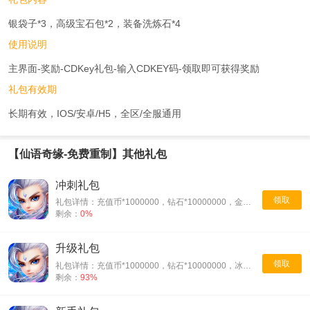
银袋子*3，高级宝石包*2，装备洗炼石*4
使用说明
主界面-奖励-CDKey礼包-输入CDKEY码-领取即可获得奖励
礼包有效期
长期有效，IOS/安卓/H5，全区/全服通用
【仙语奇缘-免费重制】其他礼包
冲刺礼包
领取
礼包详情：充值币*1000000，钻石*10000000，金钥匙*1000
剩余：
0%
升级礼包
领取
礼包详情：充值币*1000000，钻石*10000000，冰晶石*30
剩余：
93%