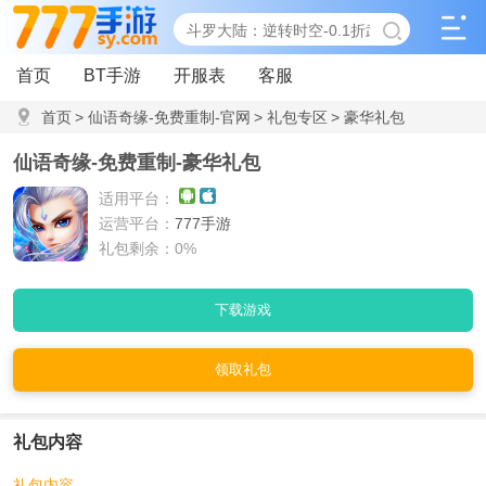
首页
BT手游
开服表
客服
首页
>
仙语奇缘-免费重制-官网
>
礼包专区
>
豪华礼包
仙语奇缘-免费重制-豪华礼包
适用平台：
运营平台：
777手游
礼包剩余：0%
下载游戏
领取礼包
礼包内容
礼包内容