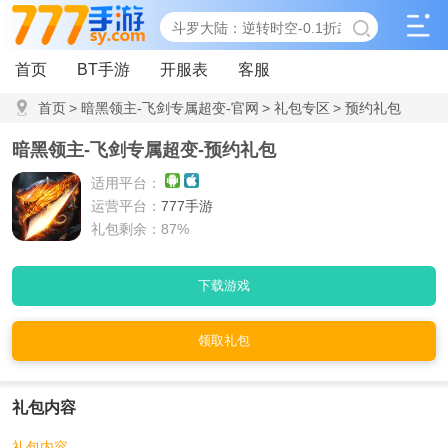
首页
BT手游
开服表
客服
首页
>
暗黑领主-飞剑专属超变-官网
>
礼包专区
>
预约礼包
暗黑领主-飞剑专属超变-预约礼包
适用平台：
运营平台：
777手游
礼包剩余：87%
下载游戏
领取礼包
礼包内容
礼包内容