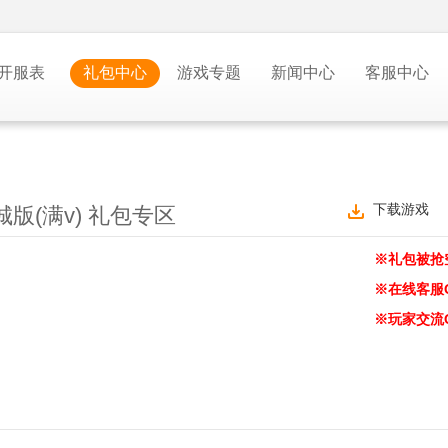
开服表
礼包中心
游戏专题
新闻中心
客服中心
下载游戏
版(满v) 礼包专区
※礼包被抢
※在线客服
※玩家交流