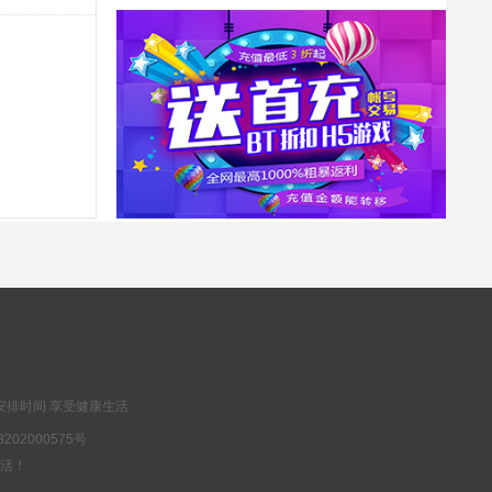
安排时间 享受健康生活
202000575号
乐生活！