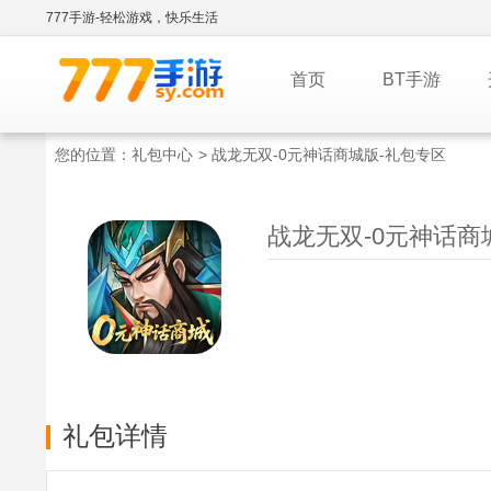
777手游-轻松游戏，快乐生活
首页
BT手游
您的位置：
礼包中心
> 战龙无双-0元神话商城版-礼包专区
战龙无双-0元神话商城
礼包详情