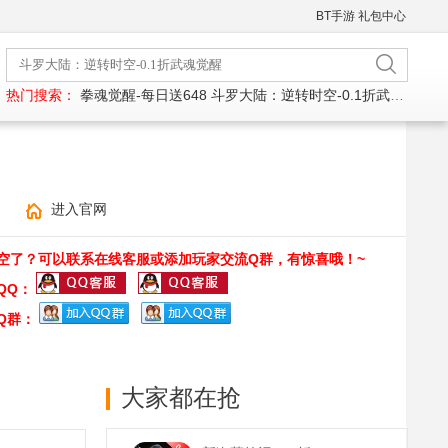
BT手游
礼包中心
热门搜索：
拳魂觉醒-每日送648
斗罗大陆：逆转时空-0.1折武魂觉醒
进入官网
空了？可以联系在线客服或添加玩家交流Q群，有惊喜哦！~
QQ：
Q群：
大家都在抢