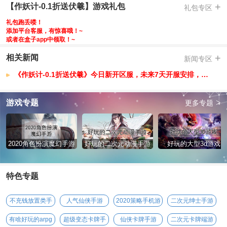
-白嫖海量现金点，大幅提升现金点的免费获取
+
【作妖计-0.1折送伏羲】游戏礼包
礼包专区
-月卡0.25元购买，良心游戏，游戏内有活动免费送顶级英雄伏羲
礼包跑丢喽！
-线下充值返利，元宝拿到手抽筋，线下活动礼包，让你一步登顶
添加平台客服，有惊喜哦！~
或者在盒子app中领取！~
-线上线下活动双重出击不停歇，福利满满
【作妖计-0.1折送伏羲】VIP介绍
+
相关新闻
新闻专区
VIP1-VIP16=上线赠送
《作妖计-0.1折送伏羲》今日新开区服，未来7天开服安排，已开区服
VIP17=1RMB；VIP18=5RMB；VIP19=10RMB
VIP20=12RMB；VIP21=15RMB；VIP22=17RMB
>
游戏专题
更多专题
VIP23=20RMB；VIP24=24RMB；VIP25=27RMB
VIP26=30RMB；VIP27=50RMB；SVIP1=70RMB
SVIP2=100RMB；SVIP3=120RMB；SVIP4=140RMB
2020角色扮演魔幻手游
好玩的二次元动漫手游
好玩的大型3d游戏
特色专题
不充钱放置类手
人气仙侠手游
2020策略手机游
二次元绅士手游
游
戏
有啥好玩的arpg
超级变态卡牌手
仙侠卡牌手游
二次元卡牌端游