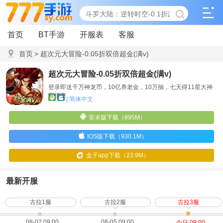
首页
BT手游
开服表
客服
首页
>
超次元大冒险-0.05折双倍超金(满v)
超次元大冒险-0.05折双倍超金(满v)
登录即送千万神龙币，10亿养老金，10万抽，七天得11星大神
官悟空
| 简体中文
安卓版下载（895M）
IOS版下载（930.1M）
盒子app下载（23.9M）
最新开服
古拉1服
古拉2服
古拉3服
08-02 09:00
08-05 09:00
今日 09:00