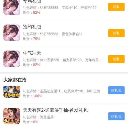
专属礼包
领取
礼包详情：钻石*28888、宝库令*10、开箱券*20
剩余：
82%
预约礼包
领取
礼包详情：钻石*58888、橙色传承箱*1
剩余：
79%
牛气冲天
领取
礼包详情：体力香肠*28、精力香肠*28、万年魂兽卡包*10、黄金经验神骨包*5
剩余：
82%
大家都在抢
月神宝藏-至尊无限券-充值礼包
抢礼包
礼包详情：圣品法宝匣*1，红装碎片*30，神印进阶石*30
剩余：
100%
天天有喜2-送豪侠千抽-首发礼包
抢礼包
礼包详情：海量道具
剩余：
0%