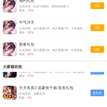
预约礼包
领取
礼包详情：钻石*58888、橙色传承箱*1
剩余：
79%
牛气冲天
领取
礼包详情：体力香肠*28、精力香肠*28、万年魂兽卡包*10、黄金经验神骨包*5
剩余：
82%
新春礼包
领取
礼包详情：体力香肠*88、精力香肠*88、红色装备礼包*1
剩余：
82%
新斗罗大陆-登录送sss魂师-入群礼包
大家都在抢
抢礼包
礼包详情：高级精炼石*88，培养剂*188，紫色装备自选箱*1
剩余：
97%
天天有喜2-送豪侠千抽-首发礼包
抢礼包
礼包详情：海量道具
剩余：
0%