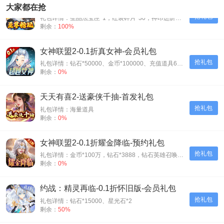
月神宝藏-至尊无限券-充值礼包
大家都在抢
抢礼包
礼包详情：圣品法宝匣*1，红装碎片*30，神印进阶石*30
剩余：
100%
女神联盟2-0.1折真女神-会员礼包
抢礼包
礼包详情：钻石*50000、金币*100000、充值道具6元*3
剩余：
0%
天天有喜2-送豪侠千抽-首发礼包
抢礼包
礼包详情：海量道具
剩余：
0%
女神联盟2-0.1折耀金降临-预约礼包
抢礼包
礼包详情：金币*100万，钻石*3888，钻石英雄召唤券*5
剩余：
0%
约战：精灵再临-0.1折怀旧版-会员礼包
抢礼包
礼包详情：钻石*15000、星光石*2
剩余：
50%