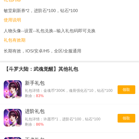
敏堂刷新券*2，进阶石*100，钻石*100
使用说明
人物头像--设置--礼包兑换--输入礼包码即可兑换
礼包有效期
长期有效，IOS/安卓/H5，全区/全服通用
【斗罗大陆：武魂觉醒】其他礼包
新手礼包
领取
礼包详情：金魂币*300K，魂骨强化石*10，钻石*100
剩余：
83%
进阶礼包
领取
礼包详情：许愿币*1，进阶石*100，钻石*100
剩余：
86%