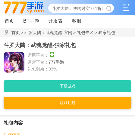
首页
BT手游
开服表
客服
首页
>
斗罗大陆：武魂觉醒-官网
>
礼包专区
>
独家礼包
斗罗大陆：武魂觉醒-独家礼包
适用平台：
运营平台：
777手游
礼包剩余：93%
下载游戏
领取礼包
礼包内容
礼包内容