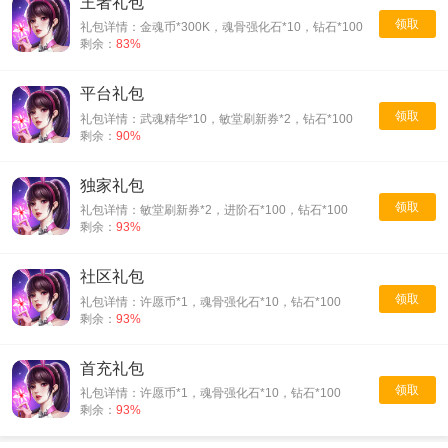
王者礼包
领取
礼包详情：金魂币*300K，魂骨强化石*10，钻石*100
剩余：
83%
平台礼包
领取
礼包详情：武魂精华*10，敏堂刷新券*2，钻石*100
剩余：
90%
独家礼包
领取
礼包详情：敏堂刷新券*2，进阶石*100，钻石*100
剩余：
93%
社区礼包
领取
礼包详情：许愿币*1，魂骨强化石*10，钻石*100
剩余：
93%
首充礼包
领取
礼包详情：许愿币*1，魂骨强化石*10，钻石*100
剩余：
93%