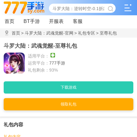
首页
BT手游
开服表
客服
首页
>
斗罗大陆：武魂觉醒-官网
>
礼包专区
>
至尊礼包
斗罗大陆：武魂觉醒-至尊礼包
适用平台：
运营平台：
777手游
礼包剩余：93%
下载游戏
领取礼包
礼包内容
礼包内容