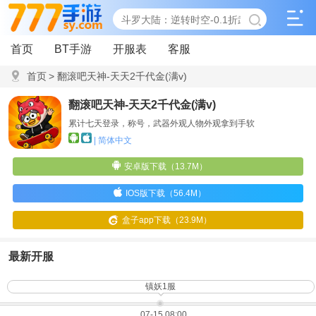
首页
BT手游
开服表
客服
首页
>
翻滚吧天神-天天2千代金(满v)
翻滚吧天神-天天2千代金(满v)
累计七天登录，称号，武器外观人物外观拿到手软
| 简体中文
安卓版下载（13.7M）
IOS版下载（56.4M）
盒子app下载（23.9M）
最新开服
镇妖1服
07-15 08:00