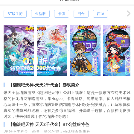
BT版手游
公益服
卡牌
回合
西游
【翻滚吧天神-天天2千代金】游戏简介
爆火全新塔防游戏《翻滚吧天神》公测上线啦！这是一款东方玄幻美术风
格的休闲塔防策略游戏，集Rogue、卡牌策略、爬塔副本、多人对战等核
心玩法于一身，游戏将塔防策略的精髓与休闲娱乐完美融合，让玩家体验
真实的塔防对战过程，还有更多惊喜福利、开局送千连抽，百款神明皮肤
时装，快来创造属于你的塔防传奇吧！
【翻滚吧天神-天天2千代金】BT公益服特色
-累计七天登录，称号，武器外观人物外观拿到手软