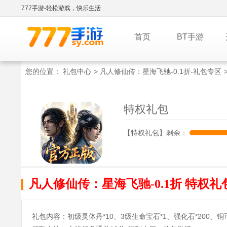
777手游-轻松游戏，快乐生活
首页
BT手游
您的位置：
礼包中心
>
凡人修仙传：星海飞驰-0.1折-礼包专区
特权礼包
【特权礼包】剩余：
凡人修仙传：星海飞驰-0.1折 特权礼
礼包内容：初级灵体丹*10、3级生命宝石*1、强化石*200、铜币