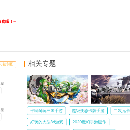
喜哦！~
相关专题
礼包专区
凡人修仙传：星海飞驰-0.1折(满v)
凡人修仙传：星海飞驰-0.1折(满v)
平民耐玩三国手游
超级变态卡牌手游
二次元卡
好玩的大型3d游戏
2020魔幻手游巨作