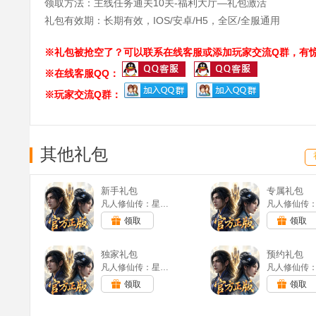
领取方法：主线任务通关10关-福利大厅—礼包激活
礼包有效期：长期有效，IOS/安卓/H5，全区/全服通用
※礼包被抢空了？可以联系在线客服或添加玩家交流Q群，有惊
※在线客服QQ：
※玩家交流Q群：
其他礼包
新手礼包
专属礼包
凡人修仙传：星海飞驰-0.1折(满v)
领取
领取
独家礼包
预约礼包
凡人修仙传：星海飞驰-0.1折(满v)
领取
领取