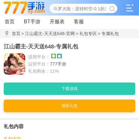
首页
BT手游
开服表
客服
首页
>
江山霸主-天天送648-官网
>
礼包专区
>
专属礼包
江山霸主-天天送648-专属礼包
适用平台：
运营平台：
777手游
礼包剩余：11%
下载游戏
领取礼包
礼包内容
礼包内容