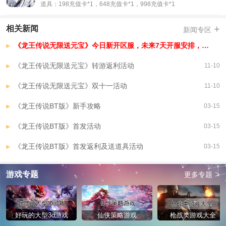
道具：198充值卡*1，648充值卡*1，998充值卡*1
+
相关新闻
新闻专区
《龙王传说无限送元宝》今日新开区服，未来7天开服安排，已开区服
《龙王传说无限送元宝》转游返利活动
11-10
《龙王传说无限送元宝》双十一活动
11-10
《龙王传说BT版》新手攻略
03-15
《龙王传说BT版》首发活动
03-15
《龙王传说BT版》首发返利及送道具活动
03-15
>
游戏专题
更多专题
好玩的大型3d游戏
仙侠策略游戏
枪战类游戏大全