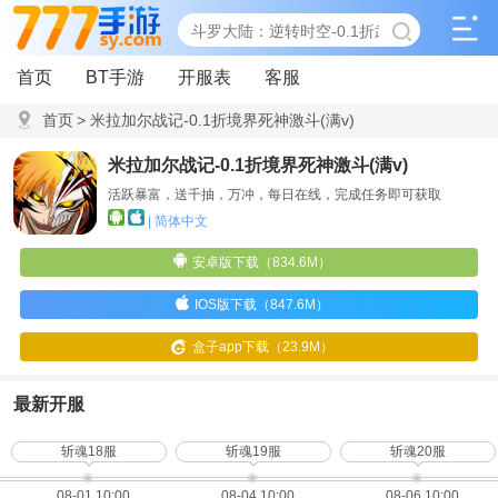
首页
BT手游
开服表
客服
首页
>
米拉加尔战记-0.1折境界死神激斗(满v)
米拉加尔战记-0.1折境界死神激斗(满v)
活跃暴富，送千抽，万冲，每日在线，完成任务即可获取
| 简体中文
安卓版下载（834.6M）
IOS版下载（847.6M）
盒子app下载（23.9M）
最新开服
斩魂18服
斩魂19服
斩魂20服
08-01 10:00
08-04 10:00
08-06 10:00