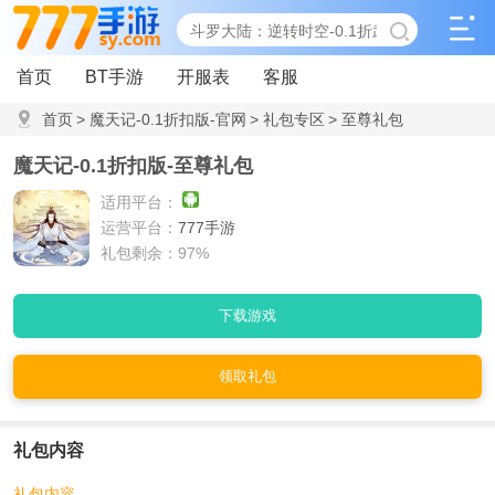
首页
BT手游
开服表
客服
首页
>
魔天记-0.1折扣版-官网
>
礼包专区
>
至尊礼包
魔天记-0.1折扣版-至尊礼包
适用平台：
运营平台：
777手游
礼包剩余：97%
下载游戏
领取礼包
礼包内容
礼包内容