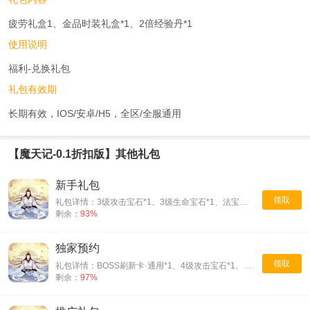
疲劳礼盒1、金品时装礼盒*1、2倍经验丹*1
使用说明
福利-兑换礼包
礼包有效期
长期有效，IOS/安卓/H5，全区/全服通用
【魔天记-0.1折扣版】其他礼包
新手礼包
领取
礼包详情：3级攻击宝石*1、3级生命宝石*1、法宝进阶石*100、翅膀进阶羽*100
剩余：
93%
独家预约
领取
礼包详情：BOSS刷新卡·通用*1、4级攻击宝石*1、4级生命宝石*1
剩余：
97%