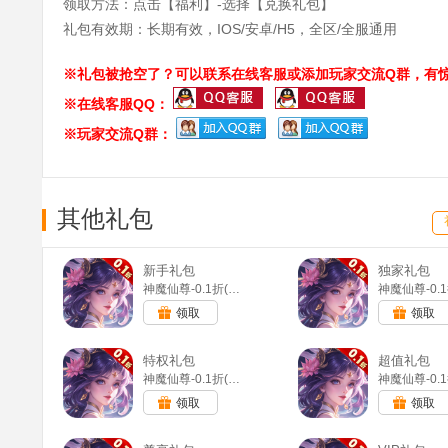
领取方法：点击【福利】-选择【兑换礼包】
礼包有效期：长期有效，IOS/安卓/H5，全区/全服通用
※礼包被抢空了？可以联系在线客服或添加玩家交流Q群，有惊
※在线客服QQ：
※玩家交流Q群：
其他礼包
新手礼包
独家礼包
神魔仙尊-0.1折(满v)
领取
领取
特权礼包
超值礼包
神魔仙尊-0.1折(满v)
领取
领取