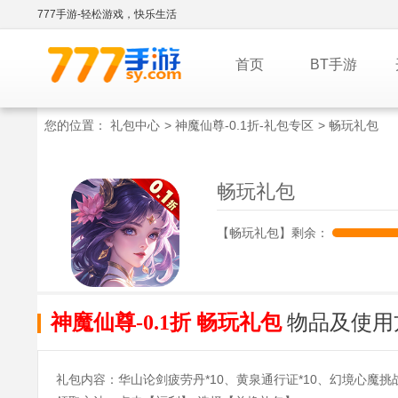
777手游-轻松游戏，快乐生活
首页
BT手游
您的位置：
礼包中心
>
神魔仙尊-0.1折-礼包专区
> 畅玩礼包
畅玩礼包
【畅玩礼包】剩余：
神魔仙尊-0.1折 畅玩礼包
物品及使用
礼包内容：华山论剑疲劳丹*10、黄泉通行证*10、幻境心魔挑战书