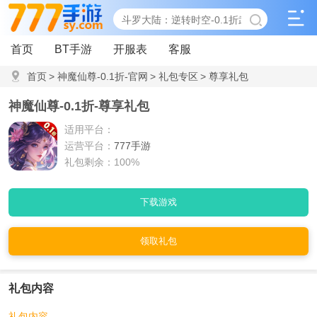
首页
BT手游
开服表
客服
首页
>
神魔仙尊-0.1折-官网
>
礼包专区
>
尊享礼包
神魔仙尊-0.1折-尊享礼包
适用平台：
运营平台：
777手游
礼包剩余：100%
下载游戏
领取礼包
礼包内容
礼包内容